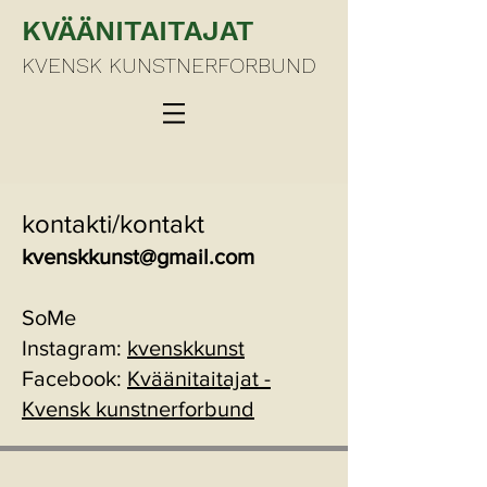
KVÄÄNITAITAJAT
KVENSK KUNSTNERFORBUND
kontakti/kontakt
kvenskkunst@gmail.com
SoMe
Instagram:
kvenskkunst
Facebook:
Kväänitaitajat -
Kvensk kunstnerforbund