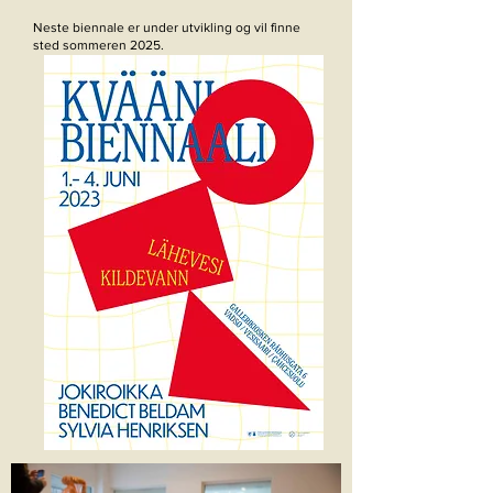
Neste biennale er under utvikling og vil finne
sted sommeren 2025.